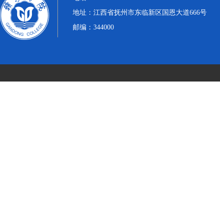
地址：江西省抚州市东临新区国恩大道666号
邮编：344000