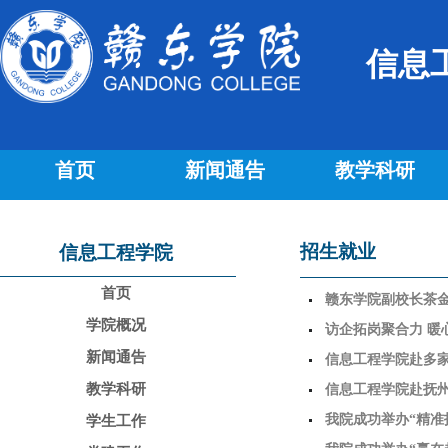
信息
首页
新闻通告
教学科研
招生就业
信息工程学院
首页
赣东学院副校长茶金
学院概况
拓岗促就业”专项调
访企拓岗聚合力 暖
新闻通告
信息工程学院赴多
教学科研
信息工程学院赴抚
我院成功举办“精准
学生工作