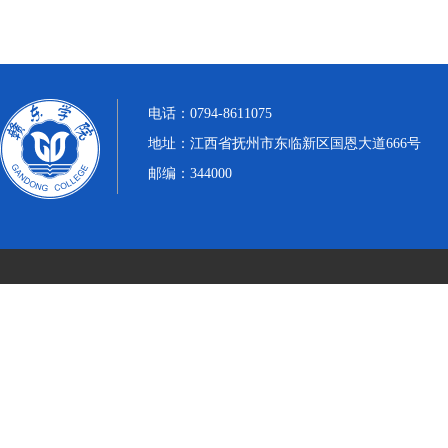
电话：0794-8611075
地址：江西省抚州市东临新区国恩大道666号
邮编：344000